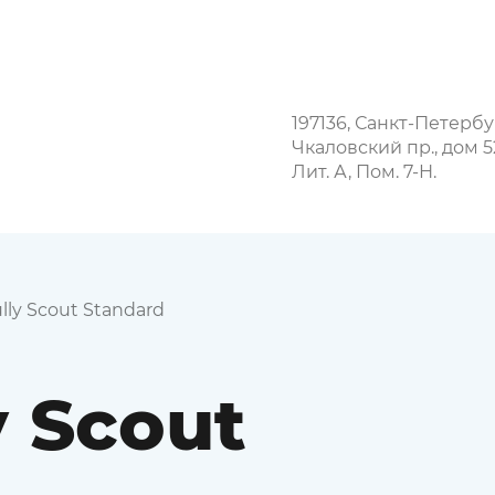
197136, Санкт-Петербу
Чкаловский пр., дом 5
Лит. А, Пом. 7-Н.
lly Scout Standard
y Scout