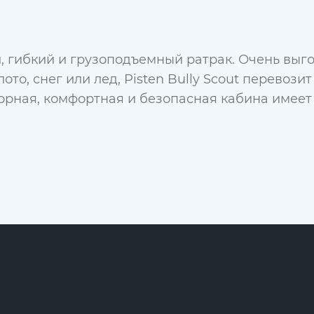
гибкий и грузоподъемный ратрак. Очень выго
олото, снег или лед, Pisten Bully Scout перевоз
орная, комфортная и безопасная кабина имеет 