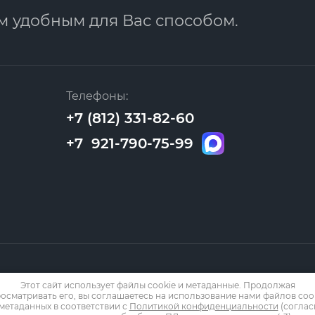
м удобным для Вас способом.
Телефоны:
+7 (812) 331-82-60
+7 921-790-75-99
Этот сайт использует файлы cookie и метаданные. Продолжая
осматривать его, вы соглашаетесь на использование нами файлов coo
 метаданных в соответствии с
Политикой конфиденциальности
(соглас