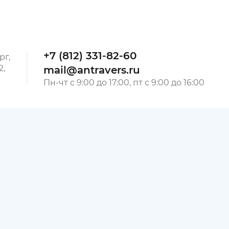
+7 (812) 331-82-60
рг,
2,
mail@antravers.ru
Пн-чт с 9:00 до 17:00, пт с 9:00 до 16:00