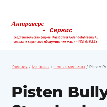
Антраверс
-
Сервис
Представительство фирмы Kässbohrer Geländefahrzeug AG
Продажа и сервисное обслуживание машин PISTENBULLY
Главная
/
Машины
/
Новые машины
/
Pisten Bu
Pisten Bull