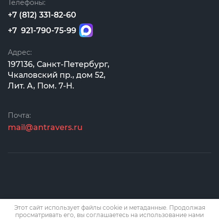
Телефоны:
+7 (812) 331-82-60
+7 921-790-75-99
Адрес:
197136, Санкт-Петербург,
Чкаловский пр., дом 52,
Лит. А, Пом. 7-Н.
Почта:
mail@antravers.ru
Этот сайт использует файлы cookie и метаданные. Продолжая
просматривать его, вы соглашаетесь на использование нами