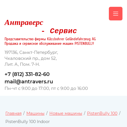
Антраверс
-
Сервис
Представительство фирмы Kässbohrer Geländefahrzeug AG
Продажа и сервисное обслуживание машин PISTENBULLY
197136, Санкт-Петербург,
Чкаловский пр., дом 52,
Лит. А, Пом. 7-Н.
+7 (812) 331-82-60
mail@antravers.ru
Пн-чт с 9:00 до 17:00, пт с 9:00 до 16:00
Главная
/
Машины
/
Новые машины
/
PistenBully 100
/
PistenBully 100 Indoor