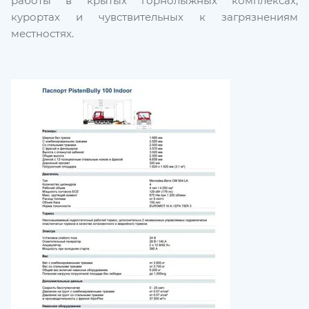
работы в крытых горнолыжных комплексах,
курортах и чувствительных к загрязнениям
местностях.